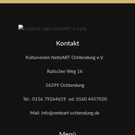
Kontakt
Kulturverein
Nette
ART Ochtendung e.V.
Ruitscher Weg 16
56299 Ochtendung
Tel.: 0156 79264619 od. 0160 4457020
Mail: info@netteart-ochtendung.de
Menü